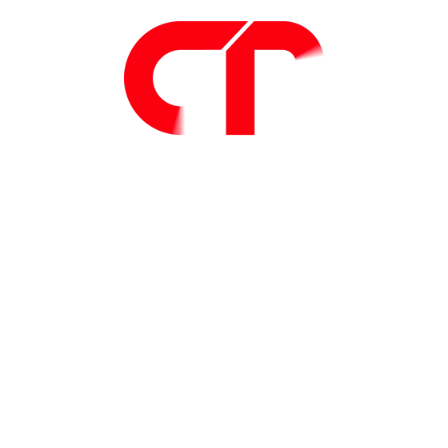
Next up.
Smart Factory Experience: prova oggi il
software del futuro. Gratis.