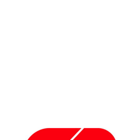
e
Lavorazioni meccaniche
L
Lavorazioni meccaniche
L