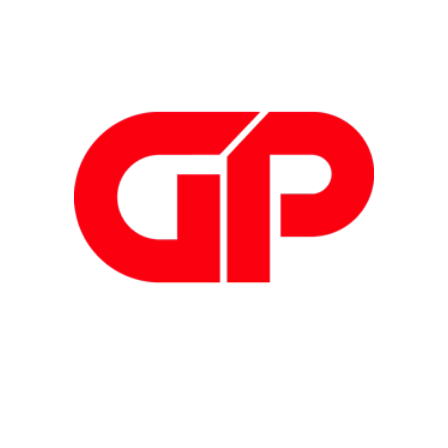
Via Paolo VI